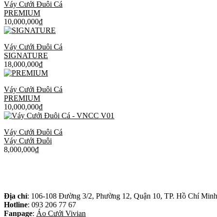
Váy Cưới Đuôi Cá
PREMIUM
10,000,000
₫
Váy Cưới Đuôi Cá
SIGNATURE
18,000,000
₫
Váy Cưới Đuôi Cá
PREMIUM
10,000,000
₫
Váy Cưới Đuôi Cá
Váy Cưới Đuôi
8,000,000
₫
Địa chỉ
: 106-108 Đường 3/2, Phường 12, Quận 10, TP. Hồ Chí Min
Hotline
: 093 206 77 67
Fanpage
:
Áo Cưới Vivian