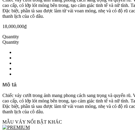
cao cấp, có lớp lót mỏng bên trong, tạo cảm giác tinh tế và nữ tính. T
Đặc biệt, phần tà sau được làm từ vải voan mỏng, nhẹ và có độ rũ cao
thanh lịch của cô dâu.
18,000,000
₫
Quantity
Quantity
Mô tả
Chiếc váy cưới trong ảnh mang phong cách sang trọng và quyến rũ. Vá
cao cấp, có lớp lót mỏng bên trong, tạo cảm giác tinh tế và nữ tính. T
Đặc biệt, phần tà sau được làm từ vải voan mỏng, nhẹ và có độ rũ cao
thanh lịch của cô dâu.
MẪU VÁY NỔI BẬT KHÁC