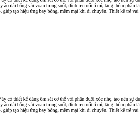
ay áo dài bằng vải voan trong suốt, đính ren nổi tỉ mỉ, tăng thêm phần l
, giúp tạo hiệu ứng bay bổng, mềm mại khi di chuyển. Thiết kế trễ vai
y có thiết kế dáng ôm sát cơ thể với phần đuôi xòe nhẹ, tạo nên sự du
ay áo dài bằng vải voan trong suốt, đính ren nổi tỉ mỉ, tăng thêm phần l
, giúp tạo hiệu ứng bay bổng, mềm mại khi di chuyển. Thiết kế trễ vai