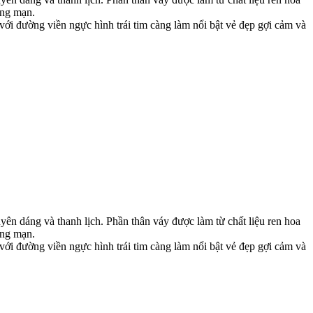
ãng mạn.
 với đường viền ngực hình trái tim càng làm nổi bật vẻ đẹp gợi cảm và
yên dáng và thanh lịch. Phần thân váy được làm từ chất liệu ren hoa
ãng mạn.
 với đường viền ngực hình trái tim càng làm nổi bật vẻ đẹp gợi cảm và