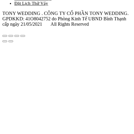
Đặt Lịch Thử Váy
TONY WEDDING . CÔNG TY CỔ PHẦN TONY WEDDING.
GPDKKD: 41O8042752 do Phòng Kinh Tế UBND Bình Thạnh
cấp ngày 21/05/2021 All Rights Reserved