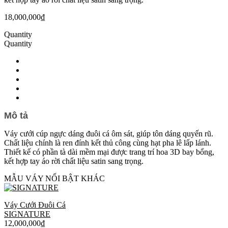
18,000,000
₫
Quantity
Quantity
Mô tả
Váy cưới cúp ngực dáng đuôi cá ôm sát, giúp tôn dáng quyến rũ.
Chất liệu chính là ren đính kết thủ công cùng hạt pha lê lấp lánh.
Thiết kế có phần tà dài mềm mại được trang trí hoa 3D bay bổng,
kết hợp tay áo rời chất liệu satin sang trọng.
MẪU VÁY NỔI BẬT KHÁC
Váy Cưới Đuôi Cá
SIGNATURE
12,000,000
₫