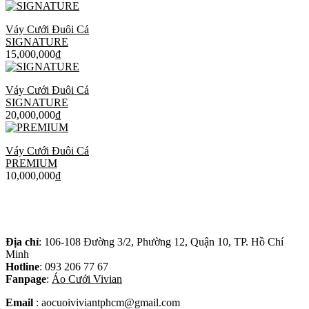
Váy Cưới Đuôi Cá
SIGNATURE
15,000,000
₫
Váy Cưới Đuôi Cá
SIGNATURE
20,000,000
₫
Váy Cưới Đuôi Cá
PREMIUM
10,000,000
₫
Địa chỉ
: 106-108 Đường 3/2, Phường 12, Quận 10, TP. Hồ Chí
Minh
Hotline
: 093 206 77 67
Fanpage
:
Áo Cưới Vivian
Email
: aocuoiviviantphcm@gmail.com