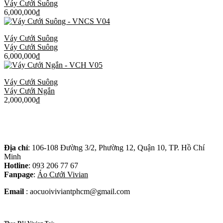
Váy Cưới Suông
6,000,000
₫
Váy Cưới Suông
Váy Cưới Suông
6,000,000
₫
Váy Cưới Suông
Váy Cưới Ngắn
2,000,000
₫
Địa chỉ
: 106-108 Đường 3/2, Phường 12, Quận 10, TP. Hồ Chí
Minh
Hotline
: 093 206 77 67
Fanpage
:
Áo Cưới Vivian
Email
: aocuoiviviantphcm@gmail.com
Theo Dõi Vivian Tại: