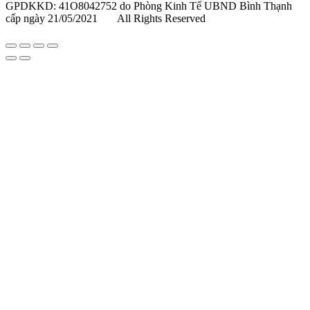
GPDKKD: 41O8042752 do Phòng Kinh Tế UBND Bình Thạnh
cấp ngày 21/05/2021 All Rights Reserved