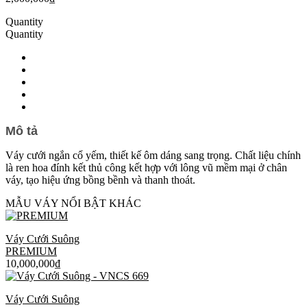
Quantity
Quantity
Mô tả
Váy cưới ngắn cổ yếm, thiết kế ôm dáng sang trọng. Chất liệu chính
là ren hoa đính kết thủ công kết hợp với lông vũ mềm mại ở chân
váy, tạo hiệu ứng bồng bềnh và thanh thoát.
MẪU VÁY NỔI BẬT KHÁC
Váy Cưới Suông
PREMIUM
10,000,000
₫
Váy Cưới Suông