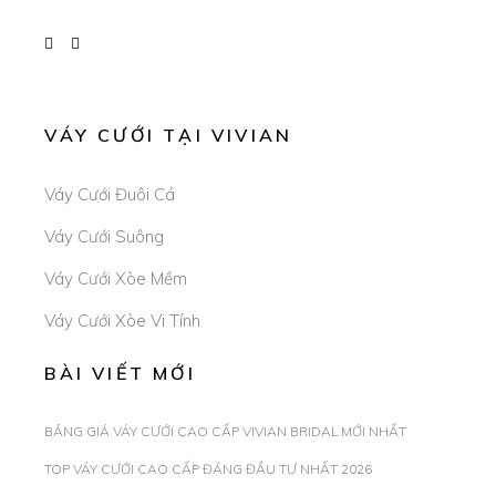
VÁY CƯỚI TẠI VIVIAN
Váy Cưới Đuôi Cá
Váy Cưới Suông
Váy Cưới Xòe Mềm
Váy Cưới Xòe Vi Tính
BÀI VIẾT MỚI
BẢNG GIÁ VÁY CƯỚI CAO CẤP VIVIAN BRIDAL MỚI NHẤT
TOP VÁY CƯỚI CAO CẤP ĐÁNG ĐẦU TƯ NHẤT 2026