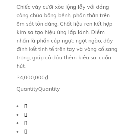
Chiếc váy cưới xòe lộng lẫy với dáng
công chúa bồng bềnh, phần thân trên
ôm sát tôn dáng. Chất liệu ren kết hợp
kim sa tạo hiệu ứng lấp lánh. Điểm
nhấn là phần cúp ngực ngọt ngào, dây
đính kết tinh tế trên tay và vòng cổ sang
trọng, giúp cô dâu thêm kiêu sa, cuốn
hút.
34,000,000
₫
Quantity
Quantity