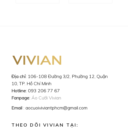
Địa chỉ
: 106-108 Đường 3/2, Phường 12, Quận
10, TP. Hồ Chí Minh
Hotline
: 093 206 77 67
Fanpage
:
Áo Cưới Vivian
Email
: aocuoiviviantphcm@gmail.com
THEO DÕI VIVIAN TẠI: