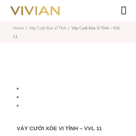
Home
Váy Cưới Xòe Vi Tính
Váy Cưới Xòe Vi Tính – VVL
11
VÁY CƯỚI XÒE VI TÍNH – VVL 11