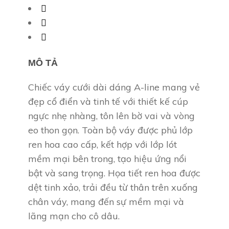
MÔ TẢ
Chiếc váy cưới dài dáng A-line mang vẻ
đẹp cổ điển và tinh tế với thiết kế cúp
ngực nhẹ nhàng, tôn lên bờ vai và vòng
eo thon gọn. Toàn bộ váy được phủ lớp
ren hoa cao cấp, kết hợp với lớp lót
mềm mại bên trong, tạo hiệu ứng nổi
bật và sang trọng. Họa tiết ren hoa được
dệt tinh xảo, trải đều từ thân trên xuống
chân váy, mang đến sự mềm mại và
lãng mạn cho cô dâu.