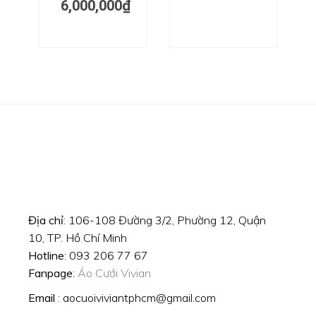
6,000,000
₫
Địa chỉ
: 106-108 Đường 3/2, Phường 12, Quận
10, TP. Hồ Chí Minh
Hotline
: 093 206 77 67
Fanpage
:
Áo Cưới Vivian
Email
: aocuoiviviantphcm@gmail.com