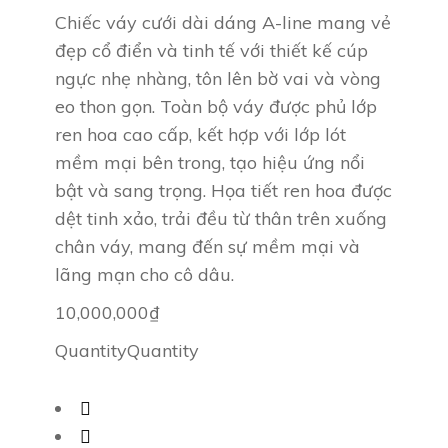
Chiếc váy cưới dài dáng A-line mang vẻ
đẹp cổ điển và tinh tế với thiết kế cúp
ngực nhẹ nhàng, tôn lên bờ vai và vòng
eo thon gọn. Toàn bộ váy được phủ lớp
ren hoa cao cấp, kết hợp với lớp lót
mềm mại bên trong, tạo hiệu ứng nổi
bật và sang trọng. Họa tiết ren hoa được
dệt tinh xảo, trải đều từ thân trên xuống
chân váy, mang đến sự mềm mại và
lãng mạn cho cô dâu.
10,000,000
₫
Quantity
Quantity