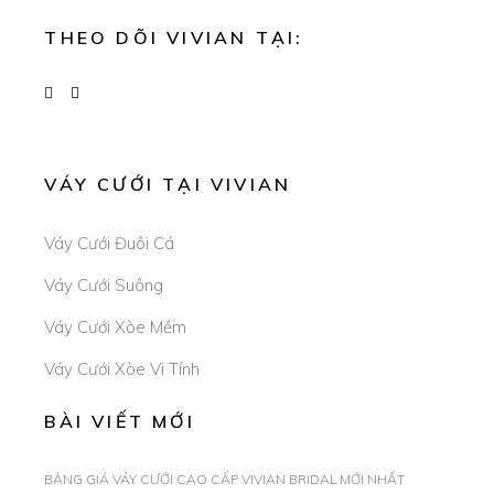
THEO DÕI VIVIAN TẠI:
VÁY CƯỚI TẠI VIVIAN
Váy Cưới Đuôi Cá
Váy Cưới Suông
Váy Cưới Xòe Mềm
Váy Cưới Xòe Vi Tính
BÀI VIẾT MỚI
BẢNG GIÁ VÁY CƯỚI CAO CẤP VIVIAN BRIDAL MỚI NHẤT