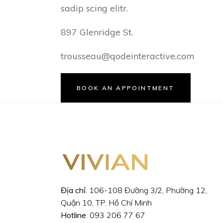
sadip scing elitr.
897 Glenridge St.
trousseau@qodeinteractive.com
BOOK AN APPOINTMENT
Địa chỉ
: 106-108 Đường 3/2, Phường 12,
Quận 10, TP. Hồ Chí Minh
Hotline
: 093 206 77 67