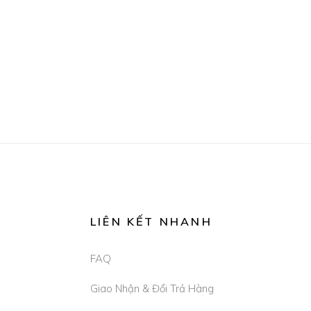
LIÊN KẾT NHANH
FAQ
Giao Nhận & Đổi Trả Hàng