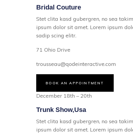
Bridal Couture
Stet clita kasd gubergren, no sea taki
ipsum dolor sit amet. Lorem ipsum dolo
sadip scing elitr.
71 Ohio Drive
trousseau@qodeinteractive.com
BOOK AN APPOINTMENT
December 18th – 20th
Trunk Show,Usa
Stet clita kasd gubergren, no sea taki
ipsum dolor sit amet. Lorem ipsum dolo