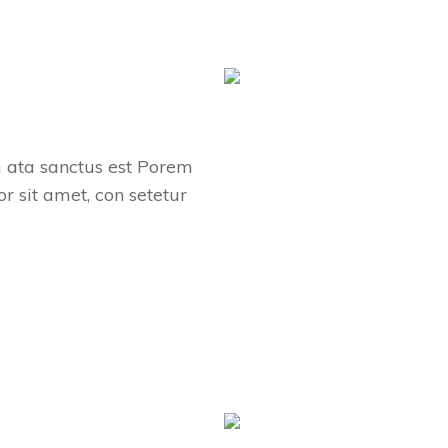
m ata sanctus est Porem
r sit amet, con setetur