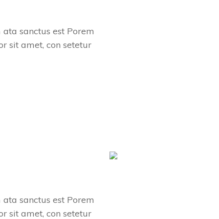
m ata sanctus est Porem
r sit amet, con setetur
m ata sanctus est Porem
r sit amet, con setetur