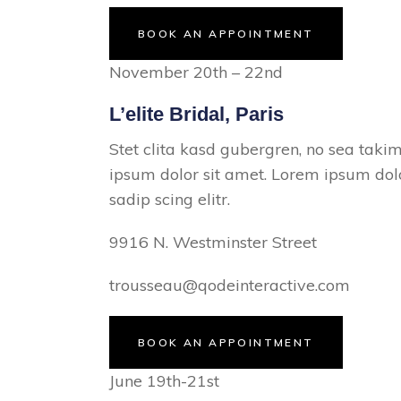
BOOK AN APPOINTMENT
November 20th – 22nd
L’elite Bridal, Paris
Stet clita kasd gubergren, no sea taki
ipsum dolor sit amet. Lorem ipsum dolo
sadip scing elitr.
9916 N. Westminster Street
trousseau@qodeinteractive.com
BOOK AN APPOINTMENT
June 19th-21st