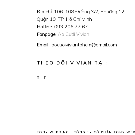
Địa chỉ
: 106-108 Đường 3/2, Phường 12,
Quận 10, TP. Hồ Chí Minh
Hotline
: 093 206 77 67
Fanpage
:
Áo Cưới Vivian
Email
: aocuoiviviantphcm@gmail.com
THEO DÕI VIVIAN TẠI:
TONY WEDDING . CÔNG TY CỔ PHẦN TONY WED