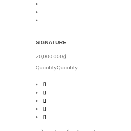
SIGNATURE
20,000,000
₫
Quantity
Quantity