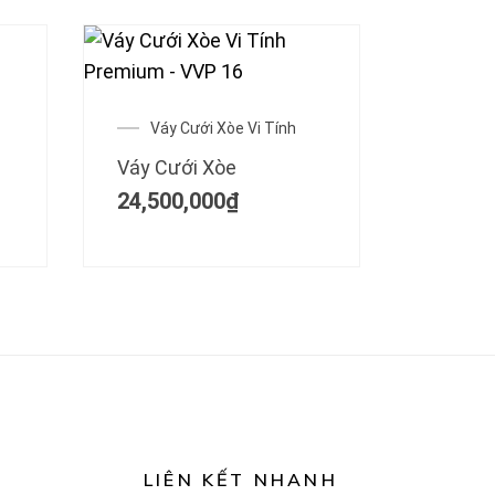
Váy Cưới Xòe Vi Tính
Váy Cưới Xòe
24,500,000
₫
LIÊN KẾT NHANH