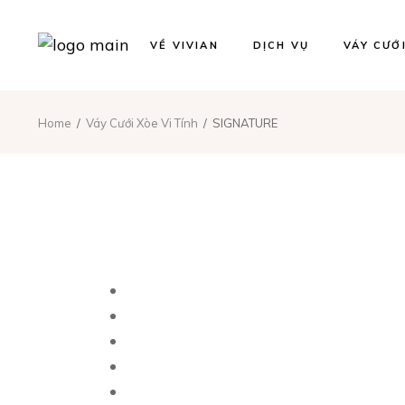
Thuê Váy Cưới
Váy Cưới 
VỀ VIVIAN
DỊCH VỤ
VÁY CƯỚ
Thiết Kế Váy Cưới
Váy Cưới
May Đo Váy Cưới
Váy Cưới 
Chụp Ảnh Cưới
Váy Cưới
Thuê Váy Cưới
Váy Cưới 
Home
Váy Cưới Xòe Vi Tính
SIGNATURE
Thiết Kế Váy Cưới
Váy Cưới
May Đo Váy Cưới
Váy Cưới 
Chụp Ảnh Cưới
Váy Cưới