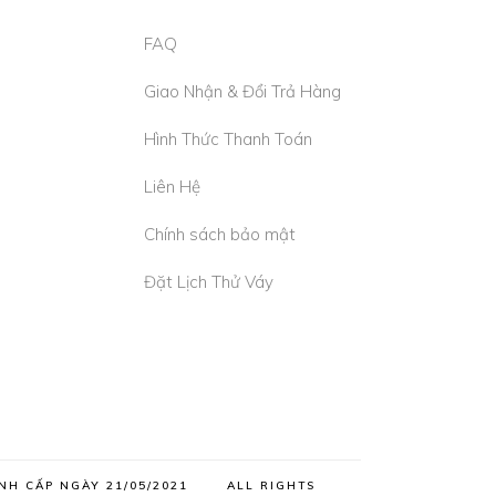
FAQ
Giao Nhận & Đổi Trả Hàng
Hình Thức Thanh Toán
Liên Hệ
Chính sách bảo mật
Đặt Lịch Thử Váy
HẠNH CẤP NGÀY 21/05/2021 ALL RIGHTS