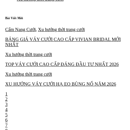
Bài Viết Mới
Cẩm Nang Cưới
,
Xu hướng thời trang cưới
BẢNG GIÁ VÁY CƯỚI CAO CẤP VIVIAN BRIDAL MỚI
NHẤT
Xu hướng thời trang cưới
TOP VÁY CƯỚI CAO CẤP ĐÁNG ĐẦU TƯ NHẤT 2026
Xu hướng thời trang cưới
XU HƯỚNG VÁY CƯỚI HẠ EO BÙNG NỔ NĂM 2026
1
2
3
4
5
6
7