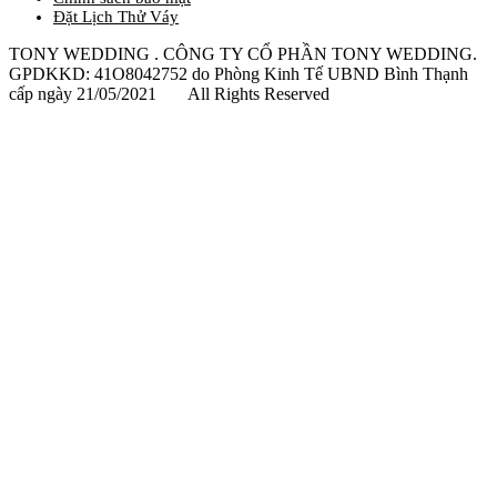
Đặt Lịch Thử Váy
TONY WEDDING . CÔNG TY CỔ PHẦN TONY WEDDING.
GPDKKD: 41O8042752 do Phòng Kinh Tế UBND Bình Thạnh
cấp ngày 21/05/2021 All Rights Reserved